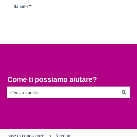
Italiano
Mostra sottomenu per le traduzioni
Come ti possiamo aiutare?
Non sono presenti suggerimenti perché il campo di ricerca è vu
base di conoscenze
Account