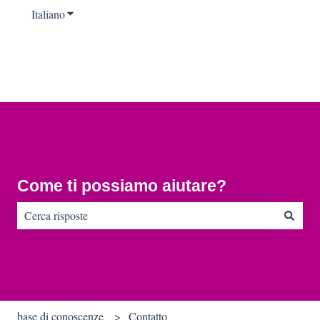
Italiano
Mostra sottomenu per le traduzioni
Come ti possiamo aiutare?
Non sono presenti suggerimenti perché il campo di ricerca è vu
base di conoscenze
Contatto